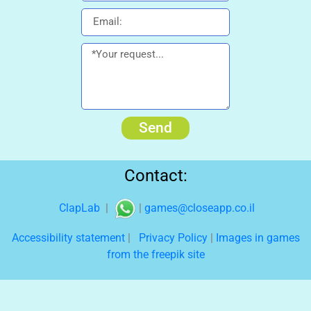
Send
Contact:
ClapLab
|
|
games@closeapp.co.il
Accessibility statement
|
Privacy Policy
|
Images in games
from the freepik site